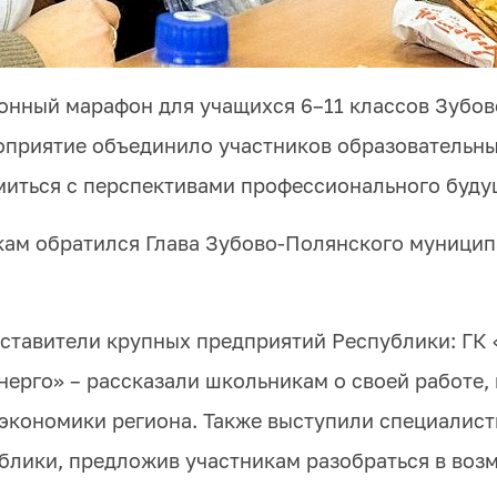
онный марафон для учащихся 6–11 классов Зубов
оприятие объединило участников образовательны
иться с перспективами профессионального будущ
кам обратился Глава Зубово-Полянского муницип
ставители крупных предприятий Республики: ГК 
ерго» – рассказали школьникам о своей работе,
экономики региона. Также выступили специалис
блики, предложив участникам разобраться в воз