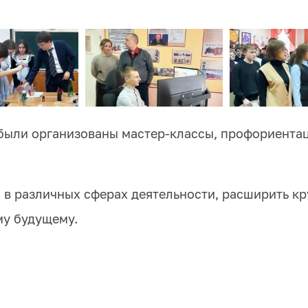
 были организованы мастер-классы, профориент
в различных сферах деятельности, расширить кр
му будущему.