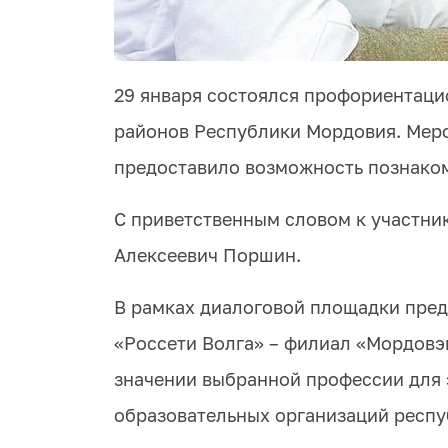
29 января состоялся профориентаци
районов Республики Мордовия. Мер
предоставило возможность познаком
С приветственным словом к участни
Алексеевич Поршин.
В рамках диалоговой площадки пред
«Россети Волга» – филиал «Мордовэн
значении выбранной профессии для 
образовательных организаций респу