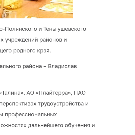
о-Полянского и Теньгушевского
х учреждений районов и
его родного края.
ального района – Владислав
«Талина», АО «Плайтерра», ПАО
 перспективах трудоустройства и
ты профессиональных
можностях дальнейшего обучения и