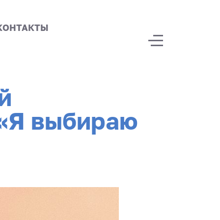
КОНТАКТЫ
Off-Canvas Tog
й
«Я выбираю