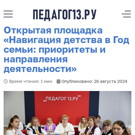
Mobile Menu Toggle
Off
Открытая площадка
«Навигация детства в Год
семьи: приоритеты и
направления
деятельности»
Время чтения: 1 мин
Опубликовано: 26 августа 2024